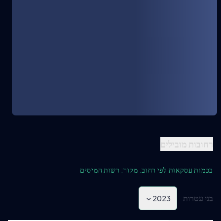
רחובות מובילים
בכמות עסקאות לפי רחוב. מקור: רשות המיסים
בני עטרות
2023