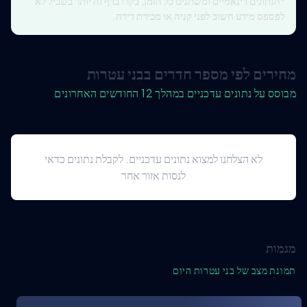
*הנתונים דינאמיים ומשתנים כל הזמן, בקרו בדף זה יותר בשביל לא
לפספס מידע חשוב לפני קניה או מכירת דירה.
מחירים לפי מספר חדרים בבני עטרות
מבוסס על נתונים עדכניים במהלך 12 החודשים האחרונים
לא הצלחנו למצוא נתונים עדכניים. לקבלת נתונים כדאי
לנסות אזור אחר
מגמות
תמונת מצב של בני עטרות היום