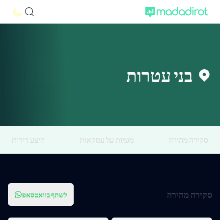
בני עטרות
סקירה מהירה
מגמות על עסקאות
היצע דירות
סקירה מהירה
לשתף בוואטסאפ