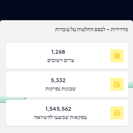
מדדירות - לבסס החלטות על עובדות
1,268
ערים וישובים
5,332
שכונות נסרקות
1,545,562
עסקאות שבוצעו להשוואה