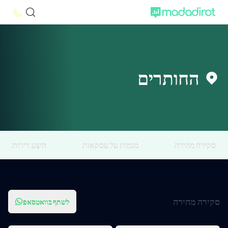
החותרים
סקירה מהירה
מגמות על עסקאות
היצע דירות
סקירה מהירה
לשתף בוואטסאפ