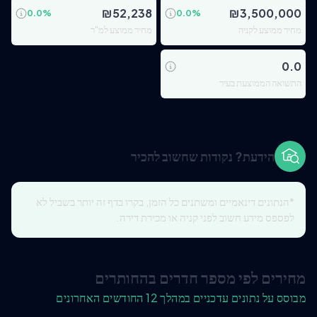
₪
52,238
₪
3,500,000
0.0
%
0.0
%
מחיר ממוצע לקניה
מחיר ממוצע למ"ר
0.0
התשואה הממוצעת בעיר
הידעת? נקודות שחשוב להכיר
*הנתונים דינאמיים ומשתנים כל הזמן, בקרו בדף זה יותר בשביל לא
לפספס מידע חשוב לפני קניה או מכירת דירה.
מחירים לפי מספר חדרים בהחותרים
מבוסס על נתונים עדכניים במהלך 12 החודשים האחרונים