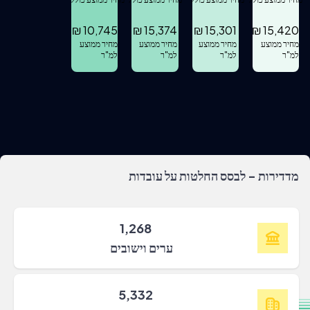
₪
10,745
₪
15,374
₪
15,301
₪
15,420
מחיר ממוצע
מחיר ממוצע
מחיר ממוצע
מחיר ממוצע
למ"ר
למ"ר
למ"ר
למ"ר
מדדירות - לבסס החלטות על עובדות
1,268
ערים וישובים
5,332