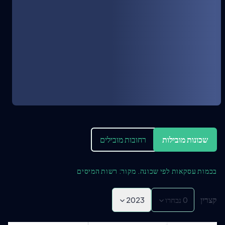
שכונות מובילות
רחובות מובילים
בכמות עסקאות לפי שכונה. מקור: רשות המיסים
קצרין
0
נבחרו
2023