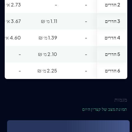
2 חדרים
-
-
2.73 א׳
₪
3 חדרים
-
1.11 מ׳
₪
3.67 א׳
₪
4 חדרים
-
1.39 מ׳
₪
4.60 א׳
₪
5 חדרים
-
2.10 מ׳
₪
-
6 חדרים
-
2.25 מ׳
₪
-
מגמות
תמונת מצב של קצרין היום