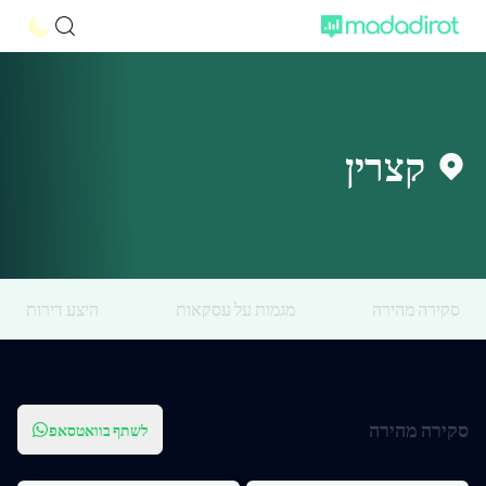
קצרין
סקירה מהירה
מגמות על עסקאות
היצע דירות
סקירה מהירה
לשתף בוואטסאפ