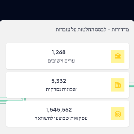
מדדירות - לבסס החלטות על עובדות
1,268
ערים וישובים
5,332
שכונות נסרקות
1,545,562
עסקאות שבוצעו להשוואה