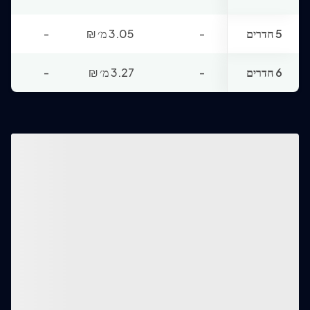
5 חדרים
-
3.05 מ׳
₪
-
6 חדרים
-
3.27 מ׳
₪
-