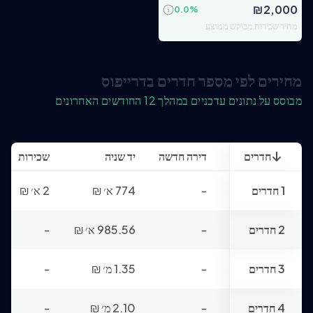
₪
2,000
0.0
%
מחיר שכירות מבוקש ממוצע
מחירים לפי מספר חדרים בדרייפוס
מבוסס על נתונים עדכניים במהלך 12 החודשים האחרונים
חדרים
דירה חדשה
יד שניה
שכירות
1 חדרים
-
774 א׳
₪
2 א׳
₪
2 חדרים
-
985.56 א׳
₪
-
3 חדרים
-
1.35 מ׳
₪
-
4 חדרים
-
2.10 מ׳
₪
-