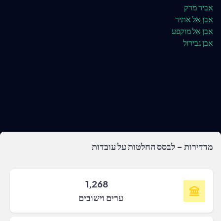
אביר מרק
אבן אל אתיר
אבן אל מוקפע
אבן גבירול
מדדירות - לבסס החלטות על עובדות
1,268
ערים וישובים