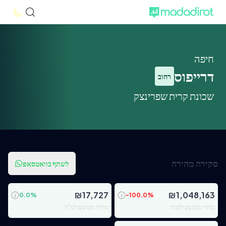
חיפה
דרייפוס
רחוב
שכונת קרית שפרינצק
סקירה מהירה
לשתף בוואטסאפ
₪
17,727
₪
1,048,163
0.0
%
-100.0
%
מחיר ממוצע לקניה
מחיר ממוצע למ"ר