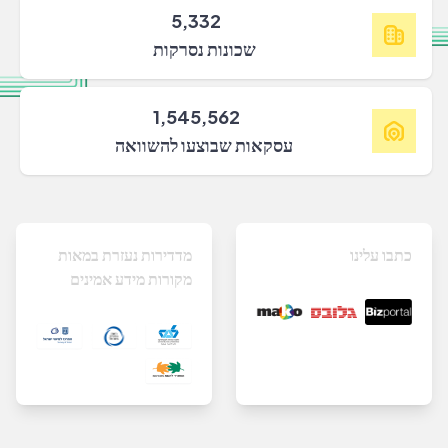
5,332
שכונות נסרקות
1,545,562
עסקאות שבוצעו להשוואה
כתבו עלינו
מדדירות נעזרת במאות
מקורות מידע אמינים