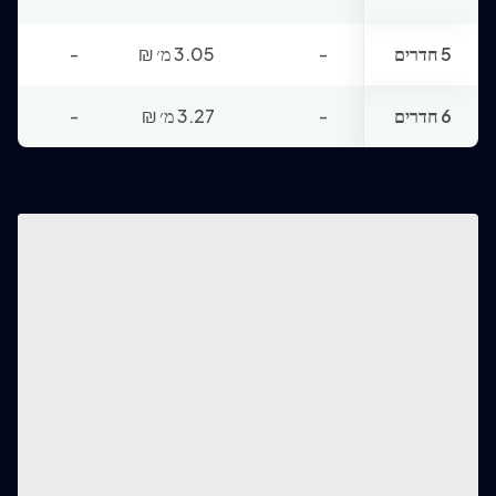
5 חדרים
-
3.05 מ׳
₪
-
6 חדרים
-
3.27 מ׳
₪
-