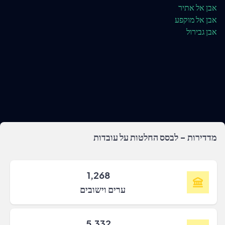
אבן אל אתיר
אבן אל מוקפע
אבן גבירול
מדדירות - לבסס החלטות על עובדות
1,268
ערים וישובים
5,332