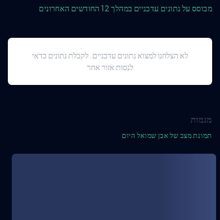
מבוסס על נתונים עדכניים במהלך 12 החודשים האחרונים
לא הצלחנו למצוא נתונים עדכניים. לקבלת נתונים כדאי
לנסות אזור אחר
מגמות
תמונת מצב של אבן שמואל היום