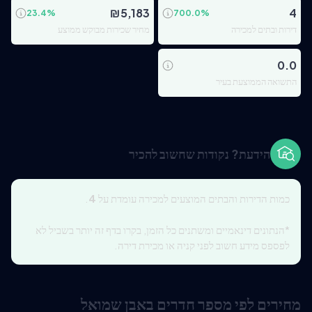
₪
5,183
4
23.4
%
700.0
%
דירות ובתים למכירה
מחיר שכירות מבוקש ממוצע
0.0
התשואה הממוצעת בעיר
הידעת? נקודות שחשוב להכיר
כמות הדירות והבתים המוצעים למכירה עומדת על
4
.
*הנתונים דינאמיים ומשתנים כל הזמן, בקרו בדף זה יותר בשביל לא
לפספס מידע חשוב לפני קניה או מכירת דירה.
מחירים לפי מספר חדרים באבן שמואל