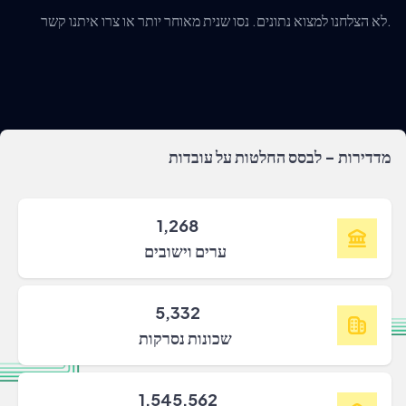
לא הצלחנו למצוא נתונים. נסו שנית מאוחר יותר או צרו איתנו קשר.
מדדירות - לבסס החלטות על עובדות
1,268
ערים וישובים
5,332
שכונות נסרקות
1,545,562