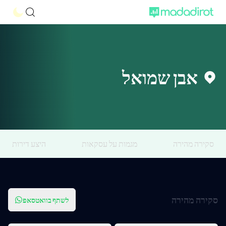
אבן שמואל
סקירה מהירה
מגמות על עסקאות
היצע דירות
סקירה מהירה
לשתף בוואטסאפ