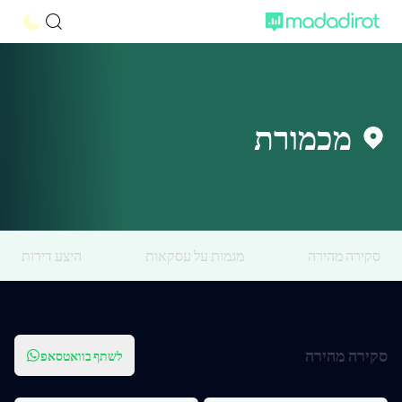
מכמורת
סקירה מהירה
מגמות על עסקאות
היצע דירות
סקירה מהירה
לשתף בוואטסאפ