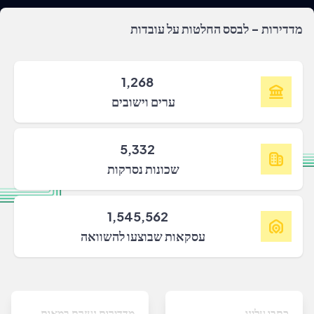
מדדירות - לבסס החלטות על עובדות
1,268
ערים וישובים
5,332
שכונות נסרקות
1,545,562
עסקאות שבוצעו להשוואה
כתבו עלינו
מדדירות נעזרת במאות