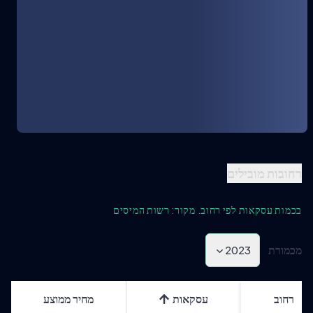
רחובות מובילים
בכמות עסקאות לפי רחוב. מקור: רשות המיסים
מכמורת
2023
רחוב
עסקאות
מחיר ממוצע