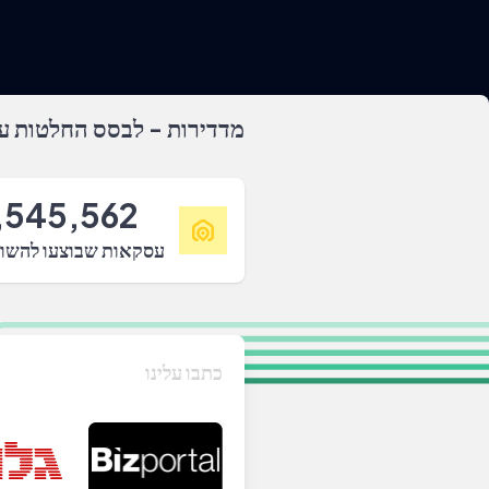
מדדירות - לבסס החלטות על
,545,562
עסקאות שבוצעו להשו
כתבו עלינו