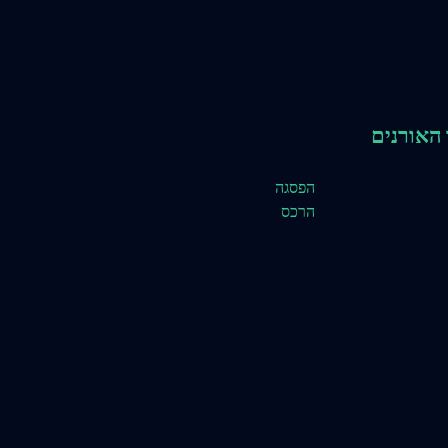
האורנים
הפסגה
הרכס