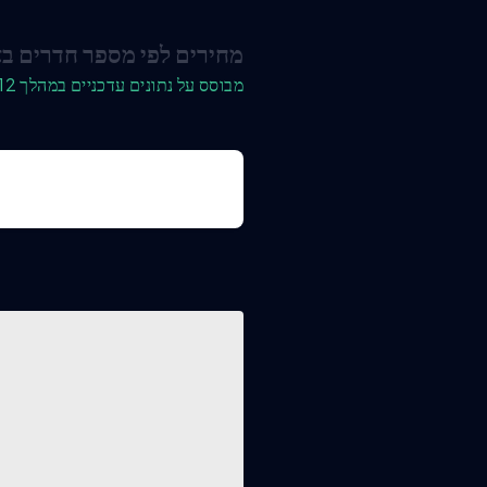
מחירים לפי מספר חדרים ב
מבוסס על נתונים עדכניים במהלך 12 החודשים האחרונים