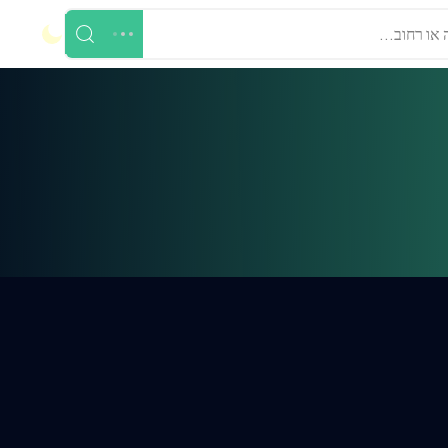
 או רחוב...