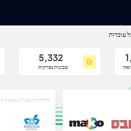
 עובדות
5,332
1
ואה
שכונות נסרקות
מדדירות נעזרת במאות מק