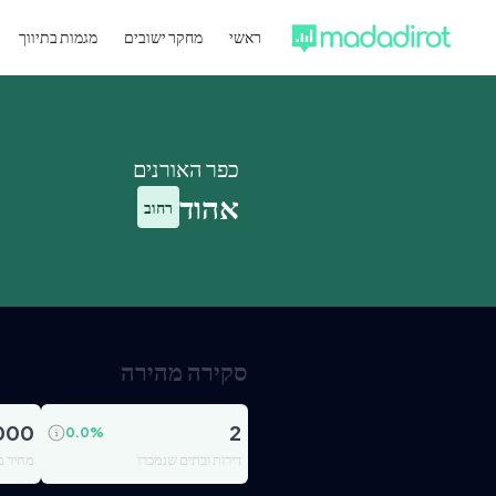
ראשי
מחקר ישובים
מגמות בתיווך
כפר האורנים
אהוד
רחוב
סקירה מהירה
000
2
0.0
%
דירות ובתים שנמכרו
מחיר מ