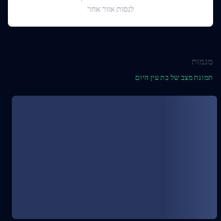
לנסות אזור אחר
מגמות
תמונת מצב של בת עין היום