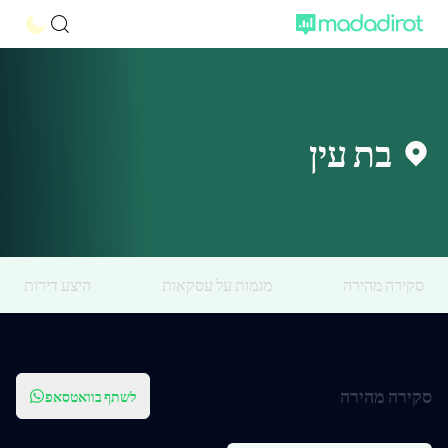
בת עין
סקירה מהירה
מגמות על עסקאות
היצע דירות
סקירה מהירה
לשתף בוואטסאפ