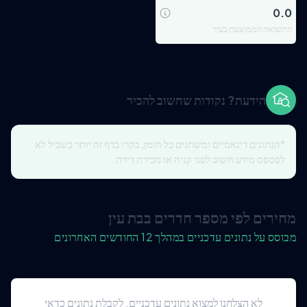
0.0
התשואה הממוצעת בעיר
הידעת? נקודות שחשוב להכיר
*הנתונים דינאמיים ומשתנים כל הזמן, בקרו בדף זה יותר בשביל לא
לפספס מידע חשוב לפני קניה או מכירת דירה.
מחירים לפי מספר חדרים בבת עין
מבוסס על נתונים עדכניים במהלך 12 החודשים האחרונים
לא הצלחנו למצוא נתונים עדכניים. לקבלת נתונים כדאי