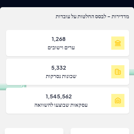
מדדירות - לבסס החלטות על עובדות
1,268
ערים וישובים
5,332
שכונות נסרקות
1,545,562
עסקאות שבוצעו להשוואה