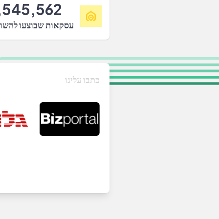
,545,562
עסקאות שבוצעו להשו
כתבו עלינו