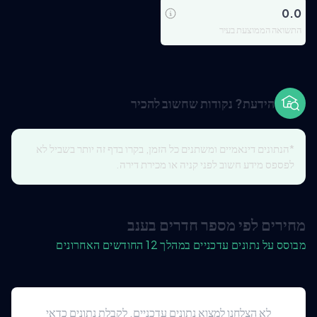
0.0
התשואה הממוצעת בעיר
הידעת? נקודות שחשוב להכיר
*הנתונים דינאמיים ומשתנים כל הזמן, בקרו בדף זה יותר בשביל לא
לפספס מידע חשוב לפני קניה או מכירת דירה.
מחירים לפי מספר חדרים בענב
מבוסס על נתונים עדכניים במהלך 12 החודשים האחרונים
לא הצלחנו למצוא נתונים עדכניים. לקבלת נתונים כדאי