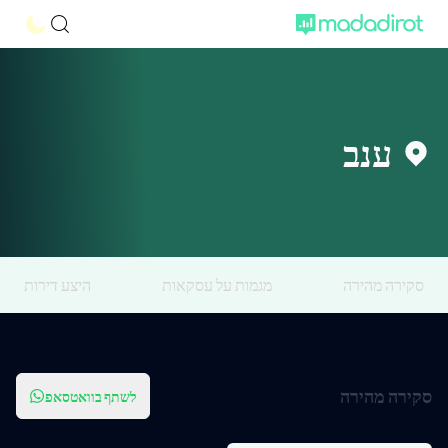
ענב
סקירה מהירה
מגמות על עסקאות
היצע דירות
סקירה מהירה
לשתף בוואטסאפ