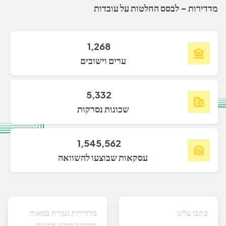
מדדירות - לבסס החלטות על עובדות
1,268
ערים וישובים
5,332
שכונות נסרקות
1,545,562
עסקאות שבוצעו להשוואה
כתבו עלינו
מדדירות נעזרת במאות
מקורות מידע אמינים