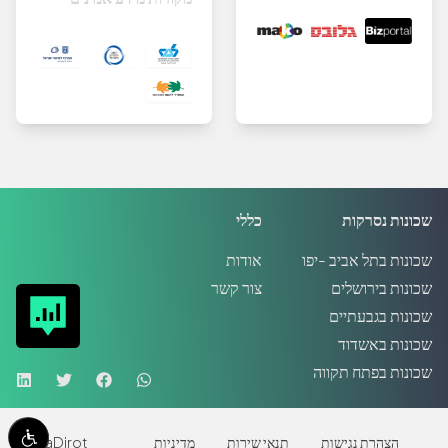
שכונות נסרקות
כללי
שכונות בתל אביב -יפו
אודות
שכונות בירושלים
צור קשר
שכונות בגבעתיים
שכונות באשדוד
שכונות בפתח תקווה
הצהרת נגישות
תנאי שירות
מדיניות
MadaDirot