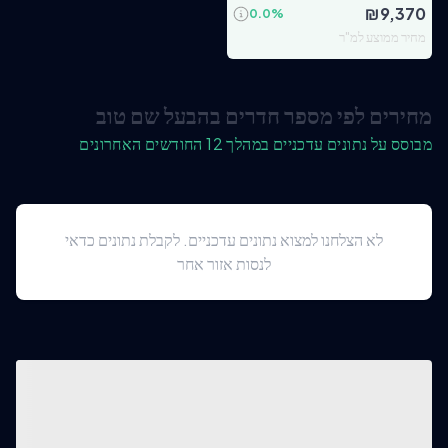
₪
9,370
0.0
%
מחיר ממוצע למ"ר
מחירים לפי מספר חדרים בהבעל שם טוב
מבוסס על נתונים עדכניים במהלך 12 החודשים האחרונים
לא הצלחנו למצוא נתונים עדכניים. לקבלת נתונים כדאי
לנסות אזור אחר