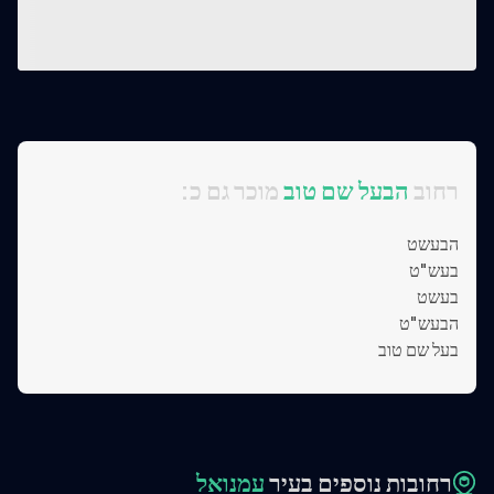
:רחוב
הבעל שם טוב
מוכר גם כ
הבעשט
בעש"ט
בעשט
הבעש"ט
בעל שם טוב
רחובות נוספים בעיר
עמנואל