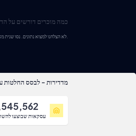
כמה מוכרים דורשים על הד
לא הצלחנו למצוא נתונים. נסו שנית מאוחר יותר או צרו איתנו קשר.
מדדירות - לבסס החלטות על
,545,562
עסקאות שבוצעו להשו