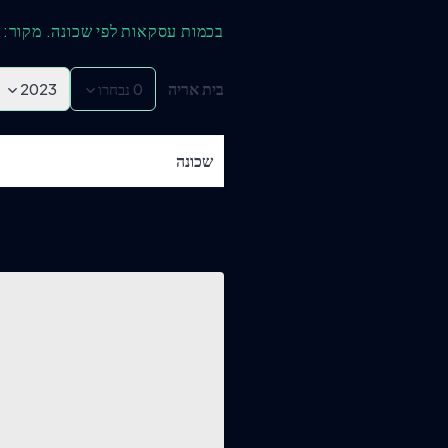
בכמות עסקאות לפי שכונה. מקור: 
בית אריה
0
נבחרו
2023
שכונה