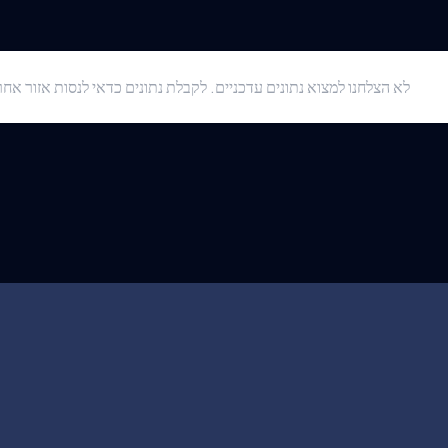
לא הצלחנו למצוא נתונים עדכניים. לקבלת נתונים כדאי לנסות אזור אחר