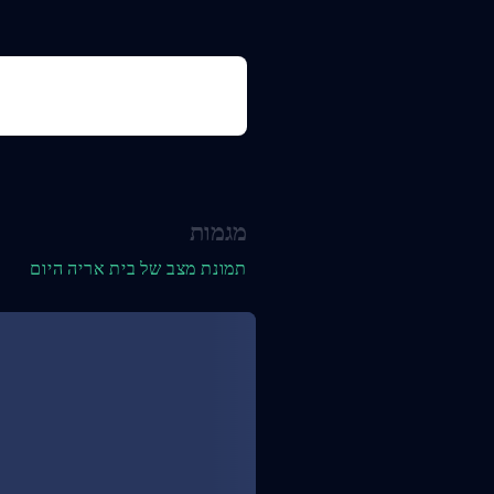
מגמות
תמונת מצב של בית אריה היום