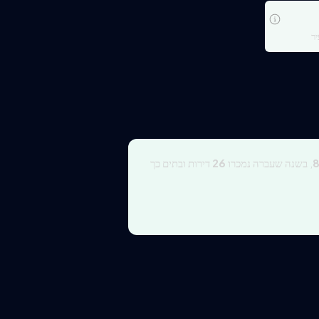
ר
, בשנה שעברה נמכרו
26
דירות ובתים כך