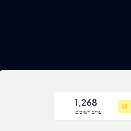
1,268
ערים וישובים