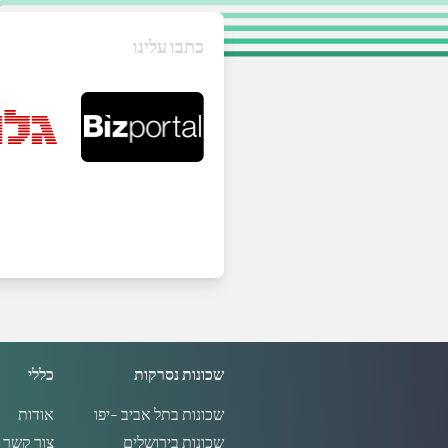
כתבו עלינו
שכונות נסרקות
כללי
שכונות בתל אביב -יפו
אודות
שכונות בירושלים
צור קשר