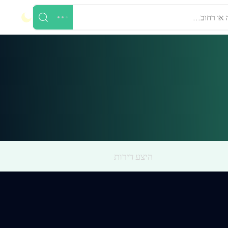
 או רחוב...
היצע דירות