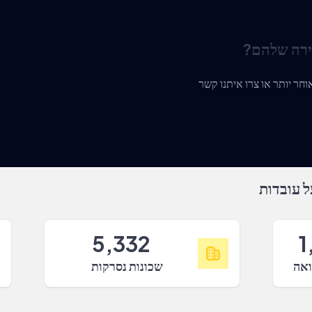
ירה שלהם?
 עובדות
5,332
1
ואה
שכונות נסרקות