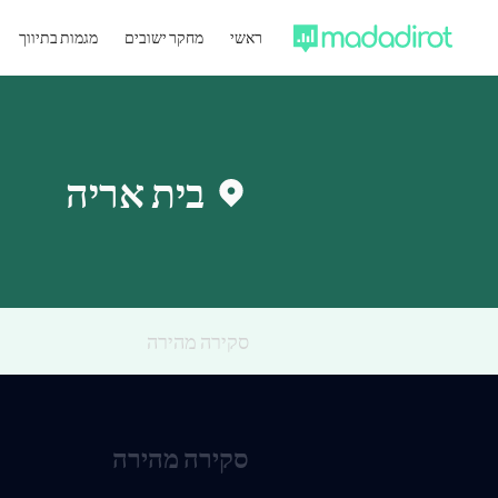
ראשי
מחקר ישובים
מגמות בתיווך
בית אריה
סקירה מהירה
סקירה מהירה