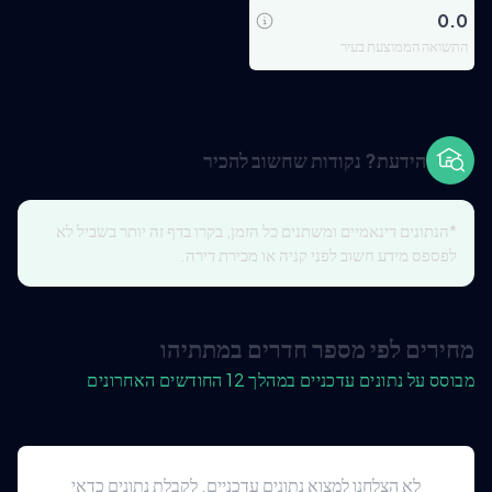
0.0
התשואה הממוצעת בעיר
הידעת? נקודות שחשוב להכיר
*הנתונים דינאמיים ומשתנים כל הזמן, בקרו בדף זה יותר בשביל לא
לפספס מידע חשוב לפני קניה או מכירת דירה.
מחירים לפי מספר חדרים במתתיהו
מבוסס על נתונים עדכניים במהלך 12 החודשים האחרונים
לא הצלחנו למצוא נתונים עדכניים. לקבלת נתונים כדאי