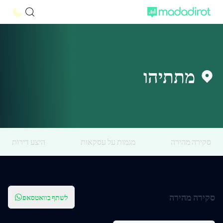
מתתיהו
סקירה מהירה
מגמות על עסקאות
היצע דירות
סקירה מהירה
לשתף בוואטסאפ