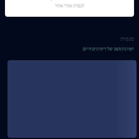
לנסות אזור אחר
מגמות
תמונת מצב של רימונים היום