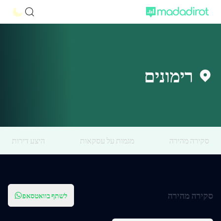
רימונים
סקירה מהירה
מגמות על עסקאות
היצע דירות
סקירה מהירה
לשתף בוואטסאפ