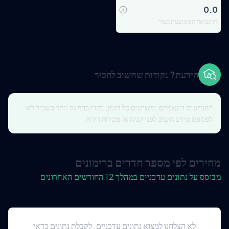
0.0
התשואה הממוצעת בעיר
הידעת? נקודות שחשוב להכיר
*הנתונים דינאמיים ומשתנים כל הזמן, בקרו בדף זה יותר בשביל לא
לפספס מידע חשוב לפני קניה או מכירת דירה.
מחירים לפי מספר חדרים ברימונים
מבוסס על נתונים עדכניים במהלך 12 החודשים האחרונים
לא הצלחנו למצוא נתונים עדכניים. לקבלת נתונים כדאי