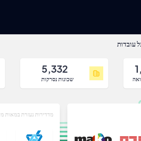
 עובדות
5,332
1
ואה
שכונות נסרקות
מדדירות נעזרת במאות מק