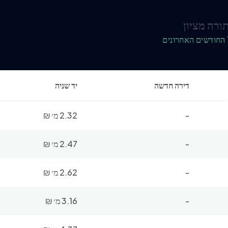
ורה מציון
דירה חדשה
יד שניה
-
2.32 מ׳
₪
-
2.47 מ׳
₪
-
2.62 מ׳
₪
-
3.16 מ׳
₪