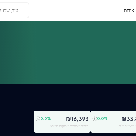
עיר, שכונה
אודות
₪
16,393
₪
33,
0.0
%
0.0
%
מוצע למ"ר
מחיר שכירות מבוקש ממוצע