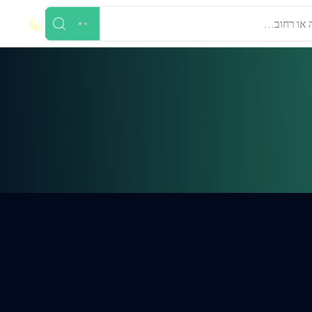
 או רחוב...