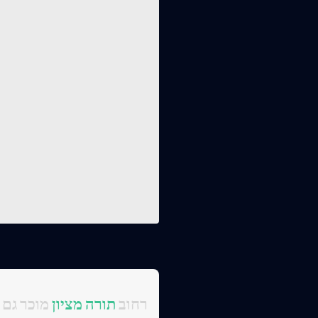
:רחוב
תורה מציון
מוכר גם 