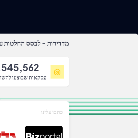
מדדירות - לבסס החלטות על
,545,562
עסקאות שבוצעו להשו
כתבו עלינו