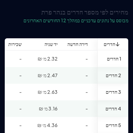
מחירים לפי מספר חדרים בנהר פרת
מבוסס על נתונים עדכניים במהלך 12 החודשים האחרונים
חדרים
דירה חדשה
יד שניה
שכירות
1 חדרים
-
2.32 מ׳
₪
-
2 חדרים
-
2.47 מ׳
₪
-
3 חדרים
-
2.63 מ׳
₪
-
4 חדרים
-
3.16 מ׳
₪
-
5 חדרים
-
4.36 מ׳
₪
-