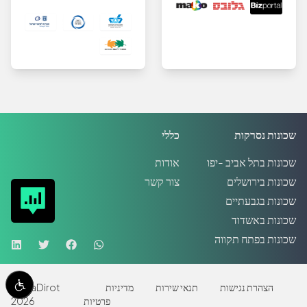
שכונות נסרקות
כללי
שכונות בתל אביב -יפו
אודות
שכונות בירושלים
צור קשר
שכונות בגבעתיים
שכונות באשדוד
שכונות בפתח תקווה
הצהרת נגישות
תנאי שירות
מדיניות
MadaDirot
פרטיות
2026