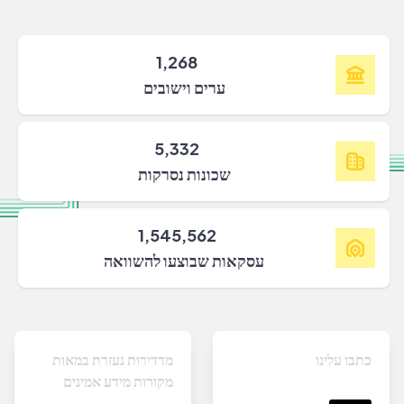
1,268
ערים וישובים
5,332
שכונות נסרקות
1,545,562
עסקאות שבוצעו להשוואה
כתבו עלינו
מדדירות נעזרת במאות
מקורות מידע אמינים