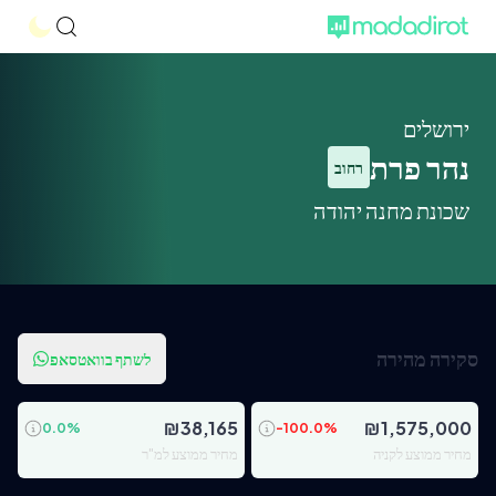
ירושלים
נהר פרת
רחוב
שכונת מחנה יהודה
סקירה מהירה
לשתף בוואטסאפ
₪
38,165
₪
1,575,000
0.0
%
-100.0
%
מחיר ממוצע לקניה
מחיר ממוצע למ"ר