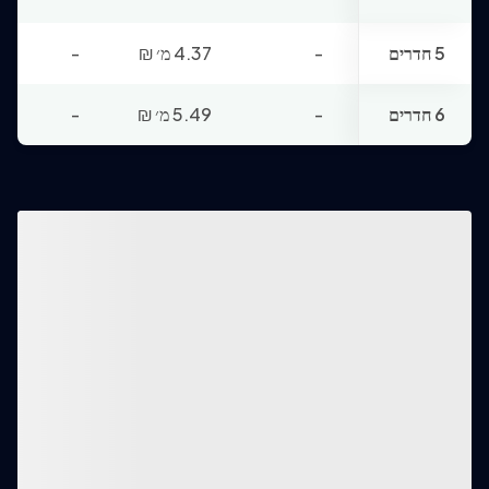
5 חדרים
-
4.37 מ׳
₪
-
6 חדרים
-
5.49 מ׳
₪
-