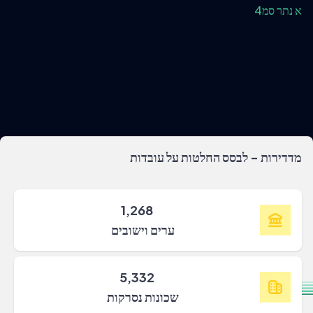
א נתר סמ4
מדדירות - לבסס החלטות על עובדות
1,268
ערים וישובים
5,332
שכונות נסרקות