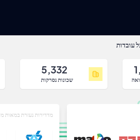
 עובדות
5,332
1
ואה
שכונות נסרקות
מדדירות נעזרת במאות מק