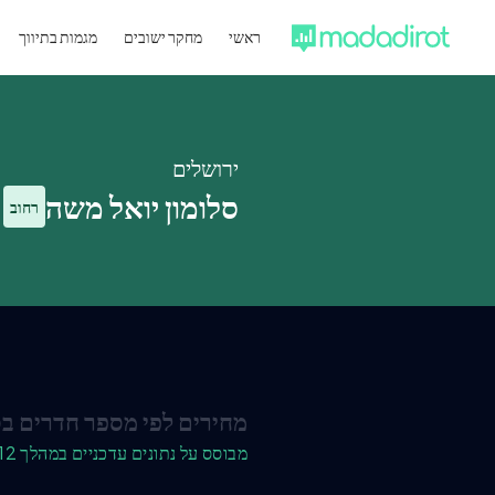
ראשי
מחקר ישובים
מגמות בתיווך
ירושלים
סלומון יואל משה
רחוב
מחירים לפי מספר חדרים בס
מבוסס על נתונים עדכניים במהלך 12 החודשים האחרונים