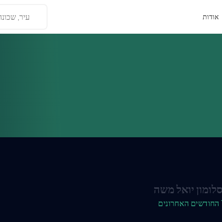
עיר, שכונה
אודות
לומון יואל משה