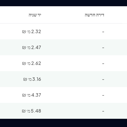
דירה חדשה
יד שניה
-
2.32 מ׳
₪
-
2.47 מ׳
₪
-
2.62 מ׳
₪
-
3.16 מ׳
₪
-
4.37 מ׳
₪
-
5.48 מ׳
₪