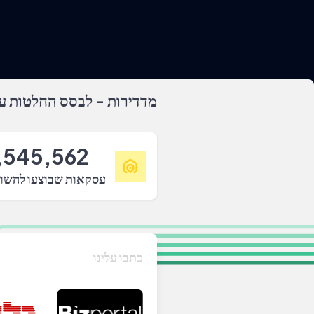
מדדירות - לבסס החלטות על
,545,562
עסקאות שבוצעו להשו
כתבו עלינו