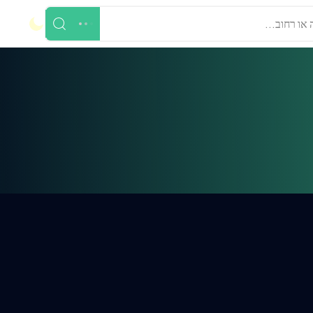
 או רחוב...