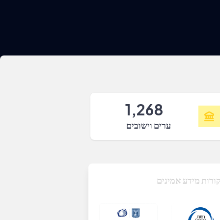
1,268
ערים וישובים
ורות מידע אמינים