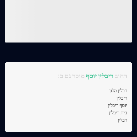
:רחוב
ריבלין יוסף
מוכר גם כ
רבלין מלון
ריבלין
יוסף ריבלין
בית ריבלין
רבלין