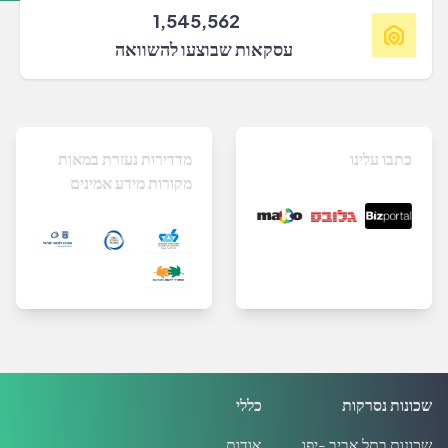
1,545,562
עסקאות שבוצעו להשוואה
כתבו עלינו
מדדירות נעזרת במאות
מקורות מידע אמינים
שכונות נסרקות
כללי
שכונות בתל אביב -יפו
אודות