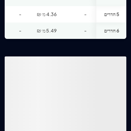
5 חדרים
-
4.36 מ׳
₪
-
6 חדרים
-
5.49 מ׳
₪
-