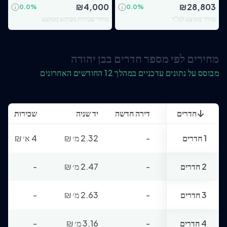
₪
4,000
₪
28,803
0.0
%
0.0
%
מחיר ממוצע למ"ר
מחיר שכירות מבוקש ממוצע
מחירים לפי מספר חדרים בבן יהודה
מבוסס על נתונים עדכניים במהלך 12 החודשים האחרונים
חדרים
דירה חדשה
יד שניה
שכירות
1 חדרים
-
2.32 מ׳
₪
4 א׳
₪
2 חדרים
-
2.47 מ׳
₪
-
3 חדרים
-
2.63 מ׳
₪
-
4 חדרים
-
3.16 מ׳
₪
-