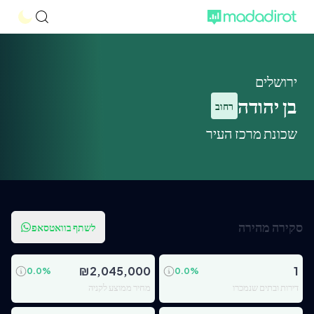
ירושלים
בן יהודה
רחוב
שכונת מרכז העיר
סקירה מהירה
לשתף בוואטסאפ
₪
2,045,000
1
0.0
%
0.0
%
דירות ובתים שנמכרו
מחיר ממוצע לקניה