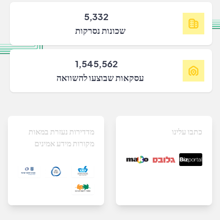
5,332
שכונות נסרקות
1,545,562
עסקאות שבוצעו להשוואה
כתבו עלינו
מדדירות נעזרת במאות
מקורות מידע אמינים