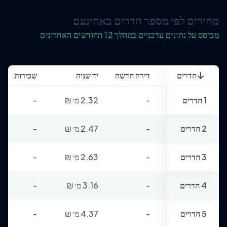
מחירים לפי מספר חדרים באחינעם
מבוסס על נתונים עדכניים במהלך 12 החודשים האחרונים
חדרים
דירה חדשה
יד שניה
שכירות
1 חדרים
-
2.32 מ׳
₪
-
2 חדרים
-
2.47 מ׳
₪
-
3 חדרים
-
2.63 מ׳
₪
-
4 חדרים
-
3.16 מ׳
₪
-
5 חדרים
-
4.37 מ׳
₪
-