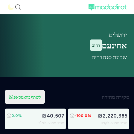
ירושלים
אחינעם
רחוב
שכונת סנהדריה
סקירה מהירה
לשתף בוואטסאפ
₪
40,507
₪
2,220,385
0.0
%
-100.0
%
מחיר ממוצע לקניה
מחיר ממוצע למ"ר