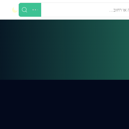
 או רחוב...