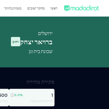
ראשי
מחקר ישובים
מגמות בתיווך
ירושלים
ברויאר יצחק
רחוב
שכונת בית וגן
סקירה מהירה
,500
1
0.0
%
דירות ובתים שנמכרו
מחיר מ