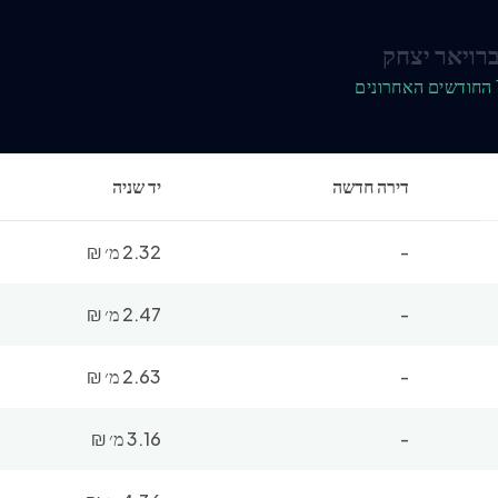
רויאר יצחק
דירה חדשה
יד שניה
-
2.32 מ׳
₪
-
2.47 מ׳
₪
-
2.63 מ׳
₪
-
3.16 מ׳
₪