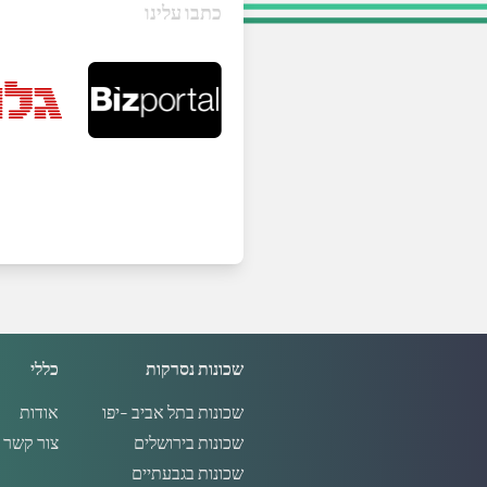
כתבו עלינו
שכונות נסרקות
כללי
שכונות בתל אביב -יפו
אודות
שכונות בירושלים
צור קשר
שכונות בגבעתיים