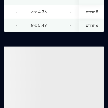
5 חדרים
-
4.36 מ׳
₪
-
6 חדרים
-
5.49 מ׳
₪
-