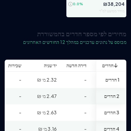
₪
38,204
0.0
%
מחיר ממוצע למ"ר
מחירים לפי מספר חדרים בהמשוררת
מבוסס על נתונים עדכניים במהלך 12 החודשים האחרונים
חדרים
דירה חדשה
יד שניה
שכירות
1 חדרים
-
2.32 מ׳
₪
-
2 חדרים
-
2.47 מ׳
₪
-
3 חדרים
-
2.63 מ׳
₪
-
4 חדרים
-
3.16 מ׳
₪
-