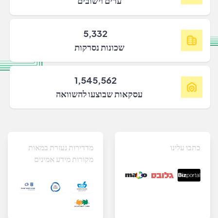
ערים וישובים
5,332
שכונות נסרקות
1,545,562
עסקאות שבוצעו להשוואה
כתבו עלינו
מדדירות נעזרת במאות
מקורות מידע אמינים