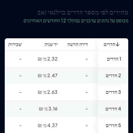
מחירים לפי מספר חדרים בוילנאי זאב
מבוסס על נתונים עדכניים במהלך 12 החודשים האחרונים
חדרים
דירה חדשה
יד שניה
שכירות
1 חדרים
-
2.32 מ׳
₪
-
2 חדרים
-
2.47 מ׳
₪
-
3 חדרים
-
2.63 מ׳
₪
-
4 חדרים
-
3.16 מ׳
₪
-
5 חדרים
-
4.37 מ׳
₪
-