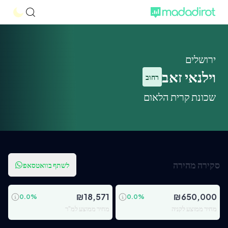
ירושלים
וילנאי זאב
רחוב
שכונת קרית הלאום
סקירה מהירה
לשתף בוואטסאפ
₪
18,571
₪
650,000
0.0
%
0.0
%
מחיר ממוצע לקניה
מחיר ממוצע למ"ר