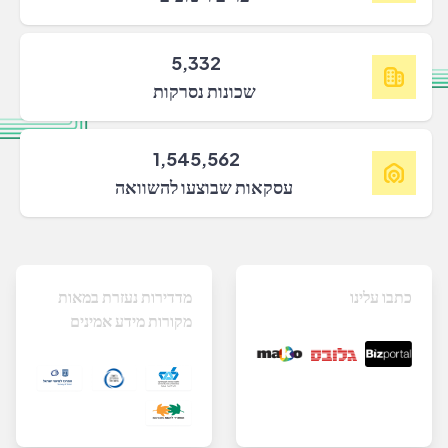
5,332
שכונות נסרקות
1,545,562
עסקאות שבוצעו להשוואה
כתבו עלינו
מדדירות נעזרת במאות
מקורות מידע אמינים