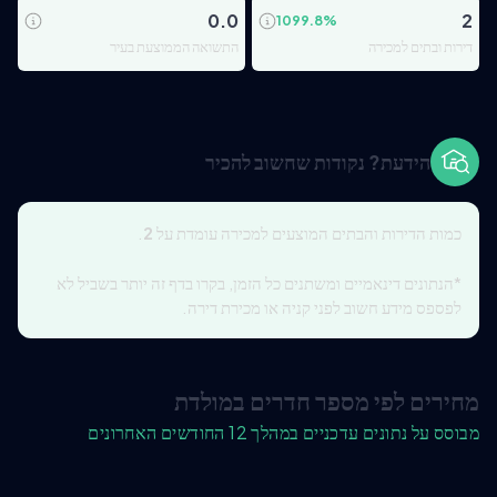
0.0
2
1099.8
%
דירות ובתים למכירה
התשואה הממוצעת בעיר
הידעת? נקודות שחשוב להכיר
כמות הדירות והבתים המוצעים למכירה עומדת על
2
.
*הנתונים דינאמיים ומשתנים כל הזמן, בקרו בדף זה יותר בשביל לא
לפספס מידע חשוב לפני קניה או מכירת דירה.
מחירים לפי מספר חדרים במולדת
מבוסס על נתונים עדכניים במהלך 12 החודשים האחרונים