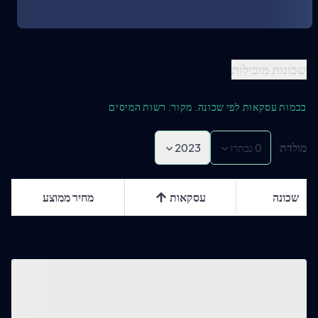
שכונות מובילות
בכמות עסקאות לפי שכונה. מקור: רשות המיסים
מולדת
0
נבחרו
2023
שכונה
עסקאות
מחיר ממוצע