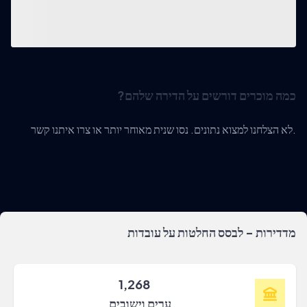
כמה מוכרים דורשים על הדירה שלהם?
לא הצלחנו למצוא נתונים. נסו שנית מאוחר יותר או צרו איתנו קשר.
מדדירות - לבסס החלטות על עובדות
1,268
ערים וישובים