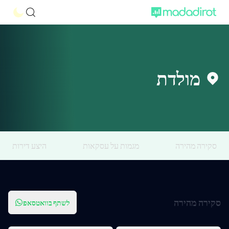
מולדת
סקירה מהירה
מגמות על עסקאות
היצע דירות
סקירה מהירה
לשתף בוואטסאפ