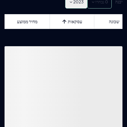
יבנה
0
נבחרו
2023
שכונה
עסקאות
מחיר ממוצע