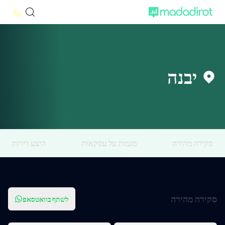
יבנה
סקירה מהירה
מגמות על עסקאות
היצע דירות
סקירה מהירה
לשתף בוואטסאפ