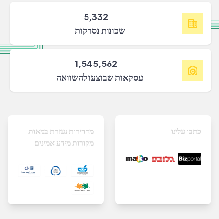
5,332
שכונות נסרקות
1,545,562
עסקאות שבוצעו להשוואה
כתבו עלינו
מדדירות נעזרת במאות
מקורות מידע אמינים