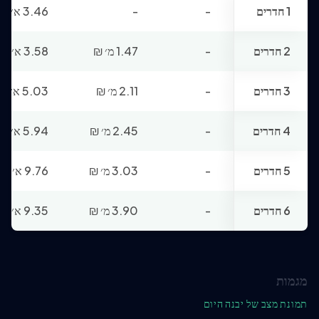
1 חדרים
-
-
3.46 א׳
₪
2 חדרים
-
1.47 מ׳
₪
3.58 א׳
₪
3 חדרים
-
2.11 מ׳
₪
5.03 א׳
₪
4 חדרים
-
2.45 מ׳
₪
5.94 א׳
₪
5 חדרים
-
3.03 מ׳
₪
9.76 א׳
₪
6 חדרים
-
3.90 מ׳
₪
9.35 א׳
₪
מגמות
תמונת מצב של יבנה היום