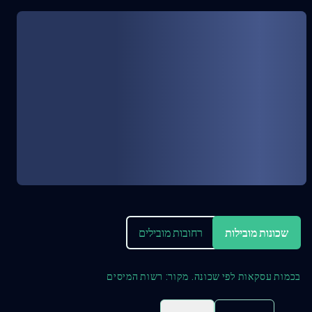
שכונות מובילות
רחובות מובילים
בכמות עסקאות לפי שכונה. מקור: רשות המיסים