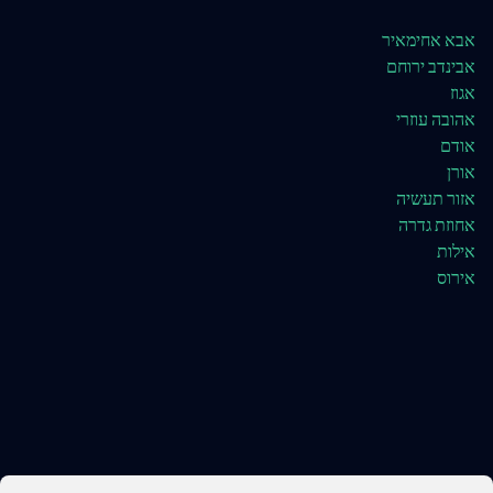
אבא אחימאיר
אבינדב ירוחם
אגוז
אהובה עוזרי
אודם
אורן
אזור תעשיה
אחוזת גדרה
אילות
אירוס