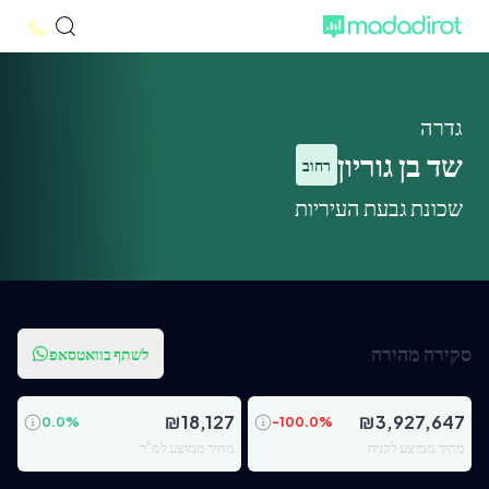
גדרה
שד בן גוריון
רחוב
שכונת גבעת העיריות
סקירה מהירה
לשתף בוואטסאפ
₪
18,127
₪
3,927,647
0.0
%
-100.0
%
מחיר ממוצע לקניה
מחיר ממוצע למ"ר