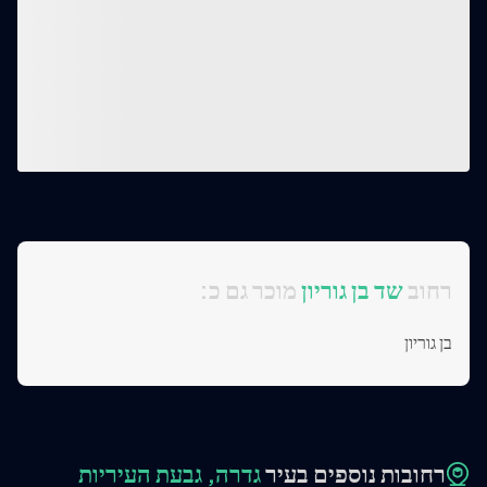
:רחוב
שד בן גוריון
מוכר גם כ
בן גוריון
רחובות נוספים בעיר
גדרה, גבעת העיריות