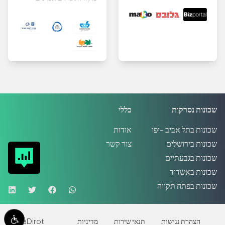
שכונות נסרקות
כללי
שכונות בתל אביב -יפו
אודות
שכונות בירושלים
צור קשר
שכונות בגבעתיים
שכונות באשדוד
שכונות בפתח תקווה
הצהרת נגישות
תנאי שירות
מדיניות
MadaDirot