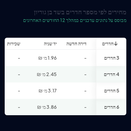
מחירים לפי מספר חדרים בשד בן גוריון
מבוסס על נתונים עדכניים במהלך 12 החודשים האחרונים
חדרים
דירה חדשה
יד שניה
שכירות
3 חדרים
-
1.96 מ׳
₪
-
4 חדרים
-
2.45 מ׳
₪
-
5 חדרים
-
3.17 מ׳
₪
-
6 חדרים
-
3.86 מ׳
₪
-