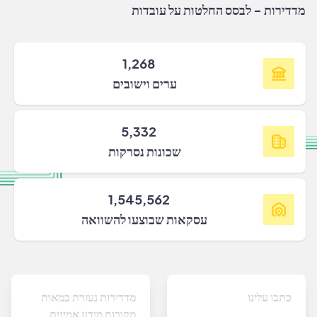
מדדירות - לבסס החלטות על עובדות
1,268
ערים וישובים
5,332
שכונות נסרקות
1,545,562
עסקאות שבוצעו להשוואה
כתבו עלינו
מדדירות נעזרת במאות
מקורות מידע אמינים