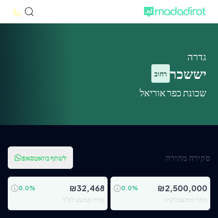
גדרה
יששכר
רחוב
שכונת כפר אוריאל
סקירה מהירה
לשתף בוואטסאפ
₪
32,468
₪
2,500,000
0.0
%
0.0
%
מחיר ממוצע לקניה
מחיר ממוצע למ"ר