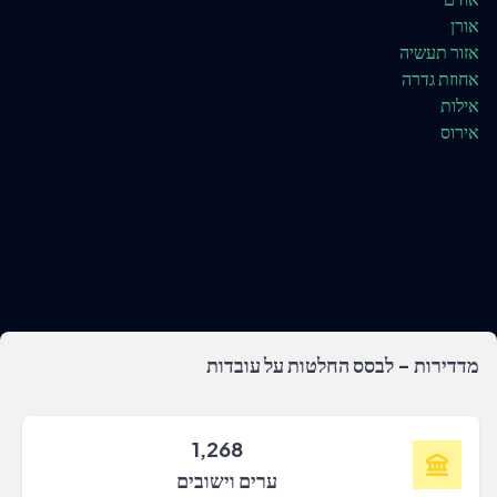
אורן
אזור תעשיה
אחוזת גדרה
אילות
אירוס
מדדירות - לבסס החלטות על עובדות
1,268
ערים וישובים