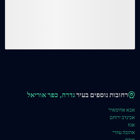
רחובות נוספים בעיר
גדרה, כפר אוריאל
אבא אחימאיר
אבינדב ירוחם
אגוז
אהובה עוזרי
אודם