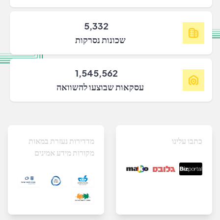
5,332
שכונות נסרקות
1,545,562
עסקאות שבוצעו להשוואה
כתבו עלינו
מדדירות נעזרת במאות
מקורות מידע אמינים