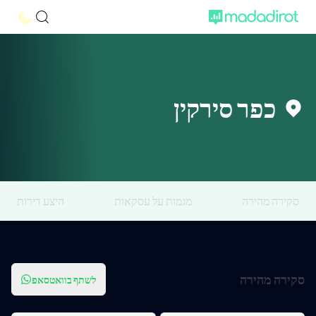
כפר סירקין
סקירה מהירה
מגמות על עסקאות
היצע דירות
סקירה מהירה
לשתף בוואטסאפ