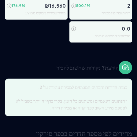
₪
16,560
2
176.9
%
500.1
%
דירות ובתים למכירה
מחיר שכירות מבוקש ממוצע
0.0
התשואה הממוצעת בעיר
הידעת? נקודות שחשוב להכיר
כמות הדירות והבתים המוצעים למכירה עומדת על
2
.
*הנתונים דינאמיים ומשתנים כל הזמן, בקרו בדף זה יותר בשביל לא
לפספס מידע חשוב לפני קניה או מכירת דירה.
מחירים לפי מספר חדרים בכפר סירקין