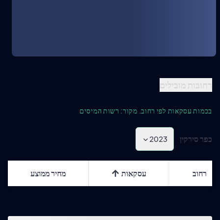
רחובות מובילים
בכמות עסקאות לפי רחוב. מקור: רשות המיסים
כפר סירקין
2023
רחוב
עסקאות
מחיר ממוצע