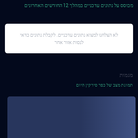
מבוסס על נתונים עדכניים במהלך 12 החודשים האחרונים
לא הצלחנו למצוא נתונים עדכניים. לקבלת נתונים כדאי
לנסות אזור אחר
מגמות
תמונת מצב של כפר סירקין היום