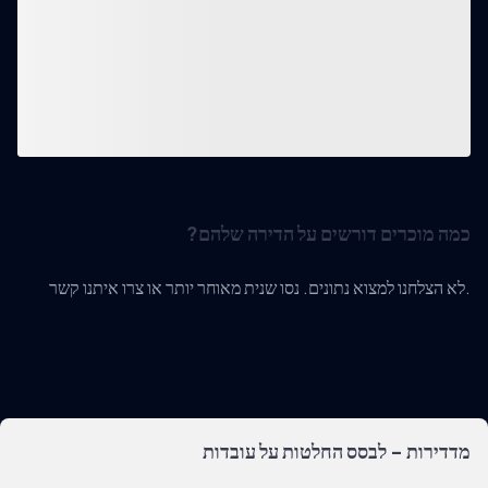
כמה מוכרים דורשים על הדירה שלהם?
לא הצלחנו למצוא נתונים. נסו שנית מאוחר יותר או צרו איתנו קשר.
מדדירות - לבסס החלטות על עובדות