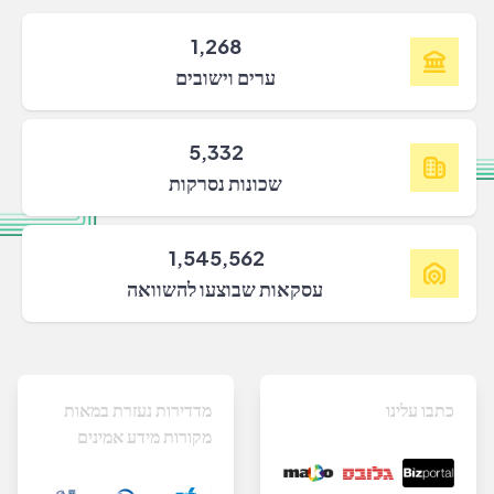
1,268
ערים וישובים
5,332
שכונות נסרקות
1,545,562
עסקאות שבוצעו להשוואה
כתבו עלינו
מדדירות נעזרת במאות
מקורות מידע אמינים