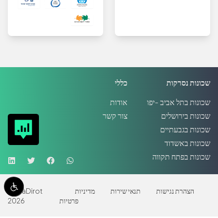
שכונות נסרקות
כללי
שכונות בתל אביב -יפו
אודות
שכונות בירושלים
צור קשר
שכונות בגבעתיים
שכונות באשדוד
שכונות בפתח תקווה
הצהרת נגישות
תנאי שירות
מדיניות
MadaDirot
פרטיות
2026