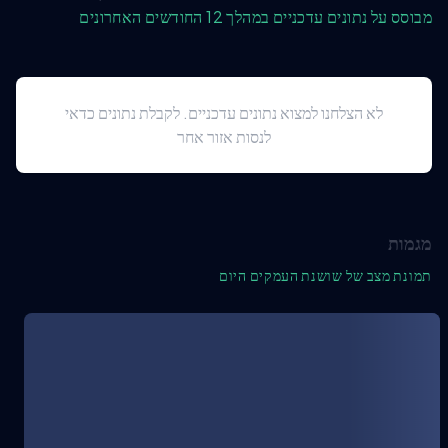
מבוסס על נתונים עדכניים במהלך 12 החודשים האחרונים
לא הצלחנו למצוא נתונים עדכניים. לקבלת נתונים כדאי
לנסות אזור אחר
מגמות
תמונת מצב של שושנת העמקים היום