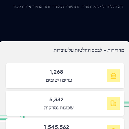
לא הצלחנו למצוא נתונים. נסו שנית מאוחר יותר או צרו איתנו קשר.
מדדירות - לבסס החלטות על עובדות
1,268
ערים וישובים
5,332
שכונות נסרקות
1,545,562