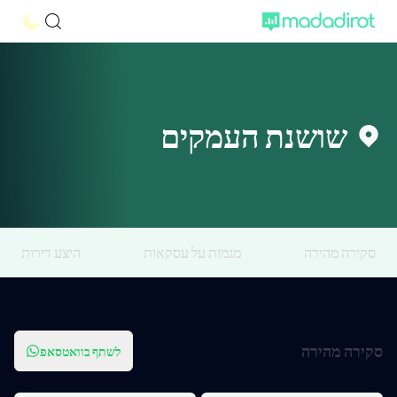
שושנת העמקים
סקירה מהירה
מגמות על עסקאות
היצע דירות
סקירה מהירה
לשתף בוואטסאפ