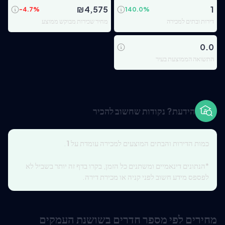
₪
4,575
1
-4.7
%
140.0
%
דירות ובתים למכירה
מחיר שכירות מבוקש ממוצע
0.0
התשואה הממוצעת בעיר
הידעת? נקודות שחשוב להכיר
כמות הדירות והבתים המוצעים למכירה עומדת על
1
.
*הנתונים דינאמיים ומשתנים כל הזמן, בקרו בדף זה יותר בשביל לא
לפספס מידע חשוב לפני קניה או מכירת דירה.
מחירים לפי מספר חדרים בשושנת העמקים