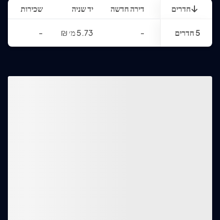
חדרים
דירה חדשה
יד שניה
שכירות
5 חדרים
-
5.73 מ׳
₪
-