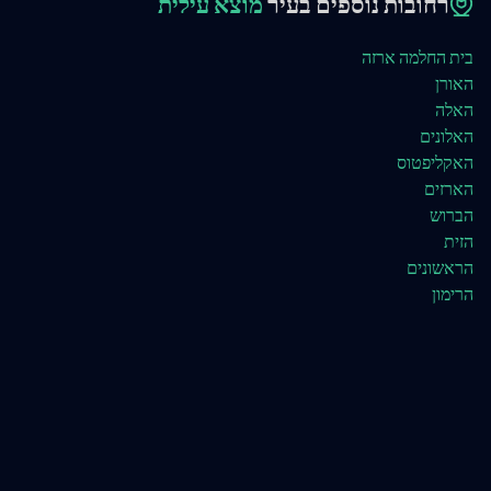
רחובות נוספים בעיר
מוצא עילית
בית החלמה ארזה
האורן
האלה
האלונים
האקליפטוס
הארזים
הברוש
הזית
הראשונים
הרימון