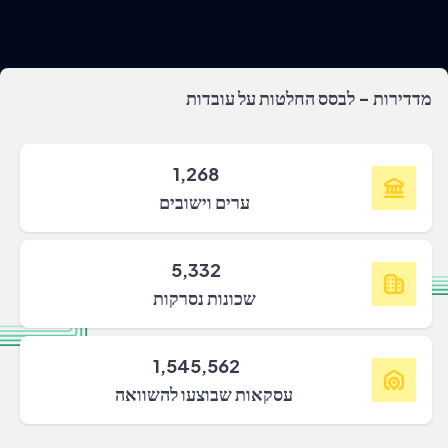
מדדירות - לבסס החלטות על עובדות
1,268
ערים וישובים
5,332
שכונות נסרקות
1,545,562
עסקאות שבוצעו להשוואה