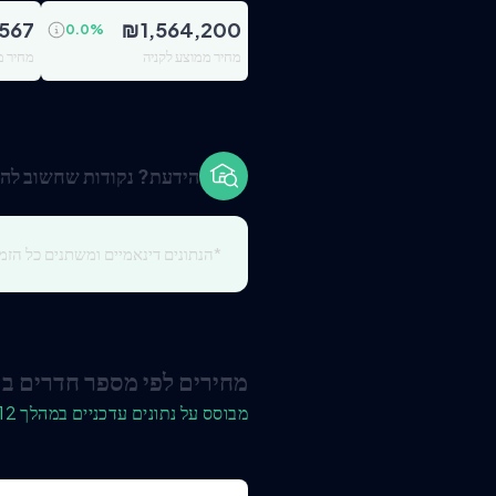
,567
₪
1,564,200
0.0
%
מחיר ממוצע לקניה
מחיר מ
הידעת? נקודות שחשוב להכ
*הנתונים דינאמיים ומשתנים כל הזמן
מחירים לפי מספר חדרים ב
מבוסס על נתונים עדכניים במהלך 12 החודשים האחרונים