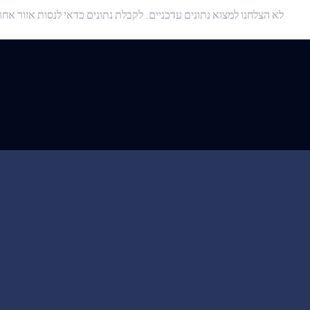
לא הצלחנו למצוא נתונים עדכניים. לקבלת נתונים כדאי לנסות אזור אחר