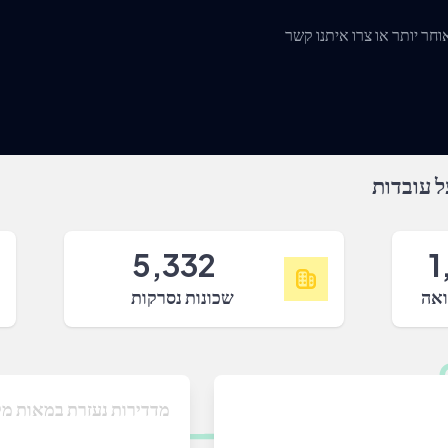
 עובדות
5,332
1
ואה
שכונות נסרקות
מדדירות נעזרת במאות מק