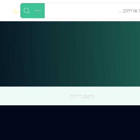
 או רחוב...
היצע דירות