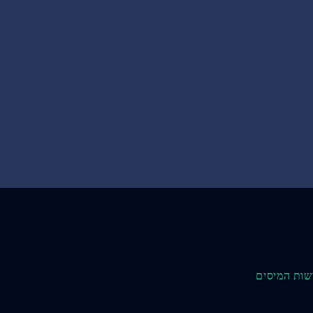
שות המיסים