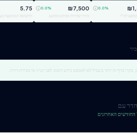
5.75
₪
7,500
₪
1
0.0
%
0.0
%
מוצע למ"ר
מחיר שכירות מבוקש ממוצע
התשואה הממוצעת בעי
יר
, בקרו בדף זה יותר בשביל לא לפספס מידע חשוב לפני קניה או מכירת דירה.
הדר עם