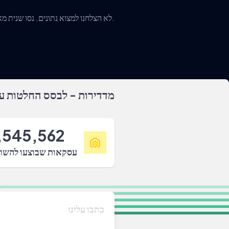
לא הצלחנו למצוא נתונים. נסו שנית מאוחר יותר או צרו איתנו קשר.
מדדירות - לבסס החלטות על
,545,562
עסקאות שבוצעו להשו
כתבו עלינו