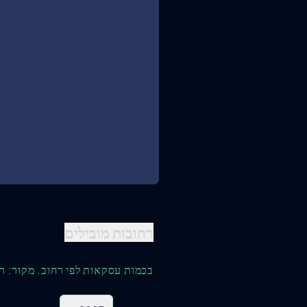
רחובות מובילים
בכמות עסקאות לפי רחוב. מקור: ר