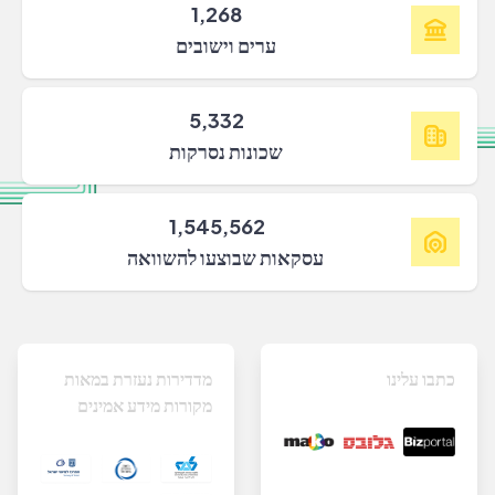
1,268
ערים וישובים
5,332
שכונות נסרקות
1,545,562
עסקאות שבוצעו להשוואה
כתבו עלינו
מדדירות נעזרת במאות
מקורות מידע אמינים