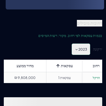
רחובות מובילים
בכמות עסקאות לפי רחוב. מקור: רשות המיסים
ירקונה
2023
רחוב
עסקאות
מחיר ממוצע
₪
הדקל
עסקאות
1
9,808,000