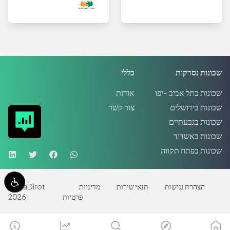
שכונות נסרקות
כללי
שכונות בתל אביב -יפו
אודות
שכונות בירושלים
צור קשר
שכונות בגבעתיים
שכונות באשדוד
שכונות בפתח תקווה
הצהרת נגישות
תנאי שירות
מדיניות
MadaDirot
פרטיות
2026