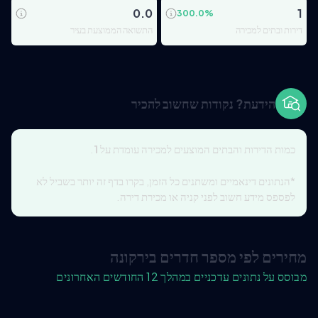
0.0
1
300.0
%
דירות ובתים למכירה
התשואה הממוצעת בעיר
הידעת? נקודות שחשוב להכיר
כמות הדירות והבתים המוצעים למכירה עומדת על
1
.
*הנתונים דינאמיים ומשתנים כל הזמן, בקרו בדף זה יותר בשביל לא
לפספס מידע חשוב לפני קניה או מכירת דירה.
מחירים לפי מספר חדרים בירקונה
מבוסס על נתונים עדכניים במהלך 12 החודשים האחרונים