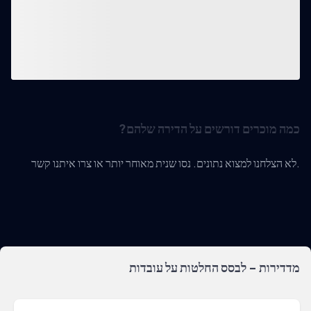
כמה מוכרים דורשים על הדירה שלהם?
לא הצלחנו למצוא נתונים. נסו שנית מאוחר יותר או צרו איתנו קשר.
מדדירות - לבסס החלטות על עובדות