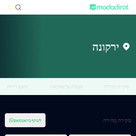
ירקונה
סקירה מהירה
מגמות על עסקאות
היצע דירות
סקירה מהירה
לשתף בוואטסאפ