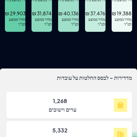
₪
29,903
₪
31,874
₪
40,136
₪
37,476
₪
19,388
מחיר ממוצע
מחיר ממוצע
מחיר ממוצע
מחיר ממוצע
מחיר ממוצע
למ"ר
למ"ר
למ"ר
למ"ר
למ"ר
מדדירות - לבסס החלטות על עובדות
1,268
ערים וישובים
5,332