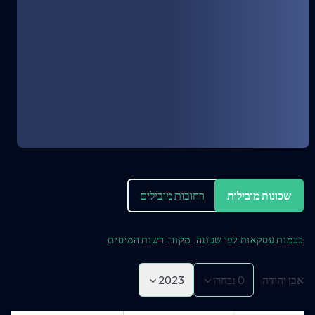
שכונות מובילות
רחובות מובילים
בכמות עסקאות לפי שכונה. מקור: רשות המיסים
אבן יהודה
0
נבחרו
2023