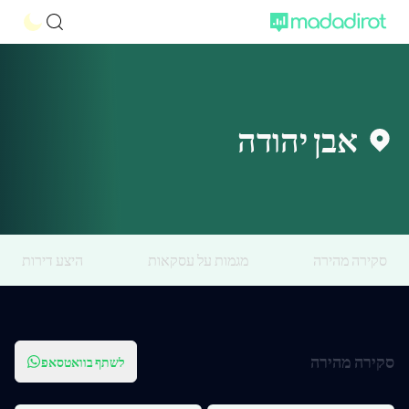
אבן יהודה
סקירה מהירה
מגמות על עסקאות
היצע דירות
סקירה מהירה
לשתף בוואטסאפ