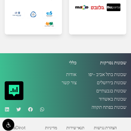
שכונות נסרקות
כללי
שכונות בתל אביב -יפו
אודות
שכונות בירושלים
צור קשר
שכונות בגבעתיים
שכונות באשדוד
שכונות בפתח תקווה
הצהרת נגישות
תנאי שירות
מדיניות
MadaDirot