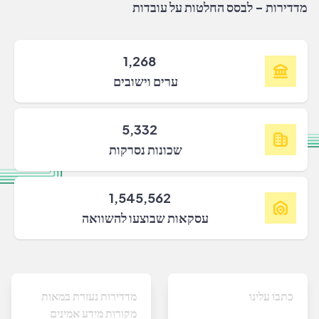
מדדירות - לבסס החלטות על עובדות
1,268
ערים וישובים
5,332
שכונות נסרקות
1,545,562
עסקאות שבוצעו להשוואה
כתבו עלינו
מדדירות נעזרת במאות
מקורות מידע אמינים