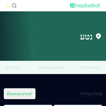
נטע
סקירה מהירה
מגמות על עסקאות
היצע דירות
סקירה מהירה
לשתף בוואטסאפ