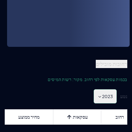
רחובות מובילים
בכמות עסקאות לפי רחוב. מקור: רשות המיסים
נטע
2023
רחוב
עסקאות
מחיר ממוצע