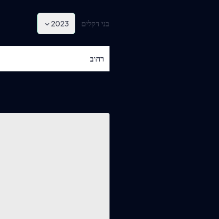
בני דקלים
2023
רחוב