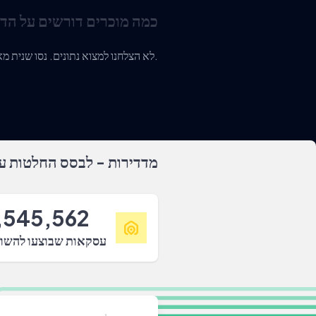
כמה מוכרים דורשים על הד
לא הצלחנו למצוא נתונים. נסו שנית מאוחר יותר או צרו איתנו קשר.
מדדירות - לבסס החלטות על
,545,562
עסקאות שבוצעו להשו