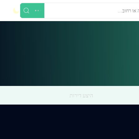
 או רחוב...
היצע דירות