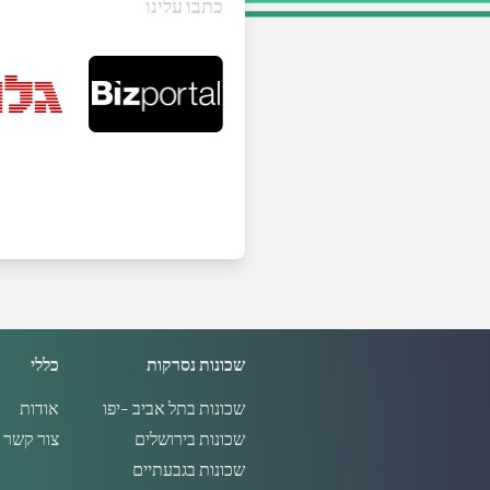
כתבו עלינו
שכונות נסרקות
כללי
שכונות בתל אביב -יפו
אודות
שכונות בירושלים
צור קשר
שכונות בגבעתיים