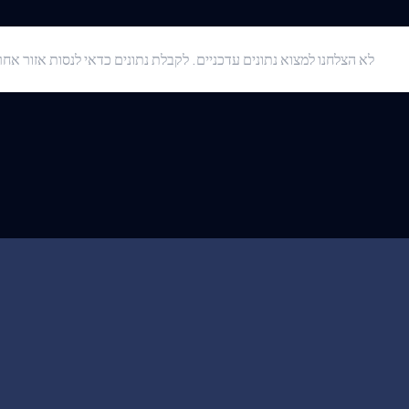
לא הצלחנו למצוא נתונים עדכניים. לקבלת נתונים כדאי לנסות אזור אחר