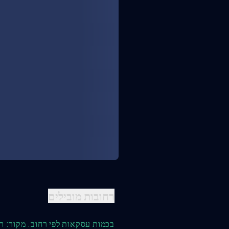
רחובות מובילים
בכמות עסקאות לפי רחוב. מקור: ר