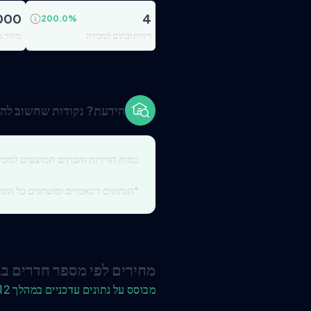
000
4
200.0
%
דירות ובתים למכירה
מחיר מ
הידעת? נקודות שחשוב להכ
כמות הדירות והבתים המוצעים למכי
*הנתונים דינאמיים ומשתנים כל הזמן
מחירים לפי מספר חדרים בב
מבוסס על נתונים עדכניים במהלך 12 החודשים האחרונים