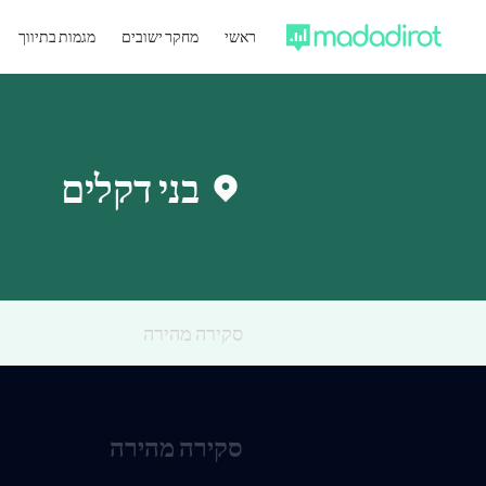
ראשי
מחקר ישובים
מגמות בתיווך
בני דקלים
סקירה מהירה
סקירה מהירה