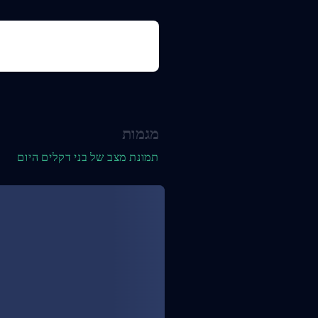
מגמות
תמונת מצב של בני דקלים היום