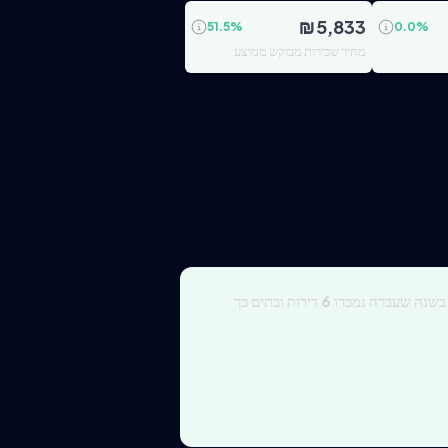
₪
5,833
51.5
%
0.0
%
מחיר שכירות מבוקש ממוצע
 בשנה שעברה נמכרו
6
דירות ובתים כך