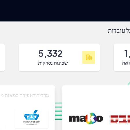
 עובדות
5,332
1
ואה
שכונות נסרקות
מדדירות נעזרת במאות מק