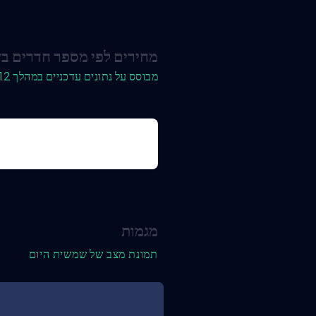
מחירים לפי מספר חדרים 
מבוסס על נתונים עדכניים במהלך 12 החודשים האחרונים
מגמות
תמונת מצב של שמשית היום