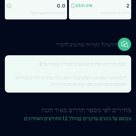
0.0
2
2301.0
%
דירות ובתים למכירה
התשואה הממוצעת בעיר
הידעת? נקודות שחשוב להכיר
כמות הדירות והבתים המוצעים למכירה עומדת על
2
.
*הנתונים דינאמיים ומשתנים כל הזמן, בקרו בדף זה יותר בשביל לא
לפספס מידע חשוב לפני קניה או מכירת דירה.
מחירים לפי מספר חדרים באור הגנוז
מבוסס על נתונים עדכניים במהלך 12 החודשים האחרונים