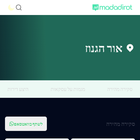
אור הגנוז
סקירה מהירה
מגמות על עסקאות
היצע דירות
סקירה מהירה
לשתף בוואטסאפ