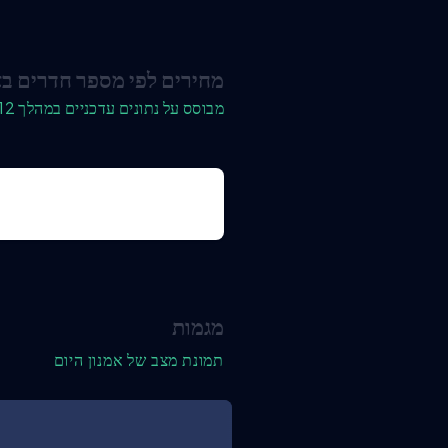
מחירים לפי מספר חדרים בא
מבוסס על נתונים עדכניים במהלך 12 החודשים האחרונים
מגמות
תמונת מצב של אמנון היום