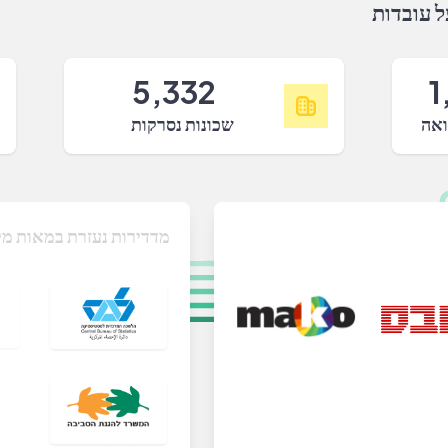
 עובדות
5,332
1
ואה
שכונות נסרקות
מדדירות נעזרת במאות מק