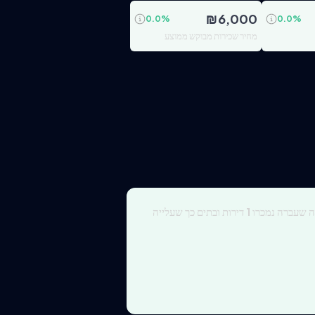
₪
6,000
0.0
%
0.0
%
מחיר שכירות מבוקש ממוצע
ה שעברה נמכרו
1
דירות ובתים כך שעלייה