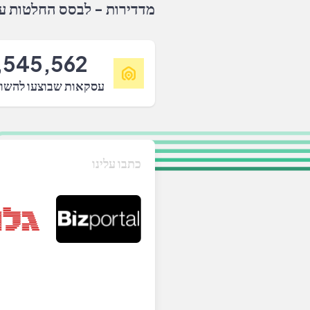
מדדירות - לבסס החלטות על
,545,562
עסקאות שבוצעו להשו
כתבו עלינו