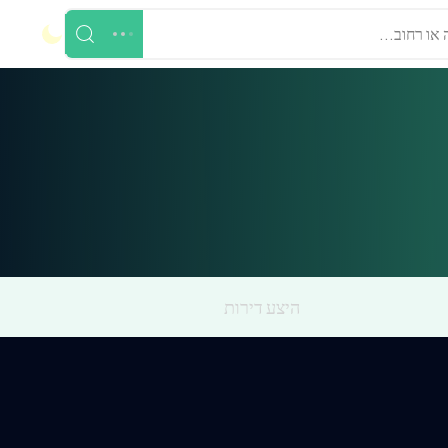
 או רחוב...
היצע דירות