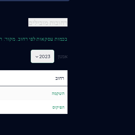
רחובות מובילים
בכמות עסקאות לפי רחוב. מקור: ר
אמנון
2023
רחוב
השקמה
הפיקוס