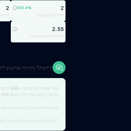
2
2
100.0
%
דירות ובתים שנמכרו
דירות 
2.55
התשואה הממוצעת בעיר
הידעת? נקודות שחשוב להכ
בעיר
אמנון
יש בסה״כ כ-
535
תושבים, כמ
בפועל בכמות המכירות היא
100.0
כמות הדירות והבתים המוצעים למכי
*הנתונים דינאמיים ומשתנים כל הזמן