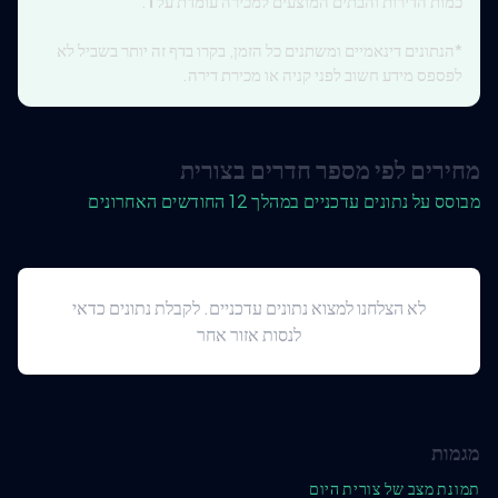
כמות הדירות והבתים המוצעים למכירה עומדת על
1
.
*הנתונים דינאמיים ומשתנים כל הזמן, בקרו בדף זה יותר בשביל לא
לפספס מידע חשוב לפני קניה או מכירת דירה.
מחירים לפי מספר חדרים בצורית
מבוסס על נתונים עדכניים במהלך 12 החודשים האחרונים
לא הצלחנו למצוא נתונים עדכניים. לקבלת נתונים כדאי
לנסות אזור אחר
מגמות
תמונת מצב של צורית היום