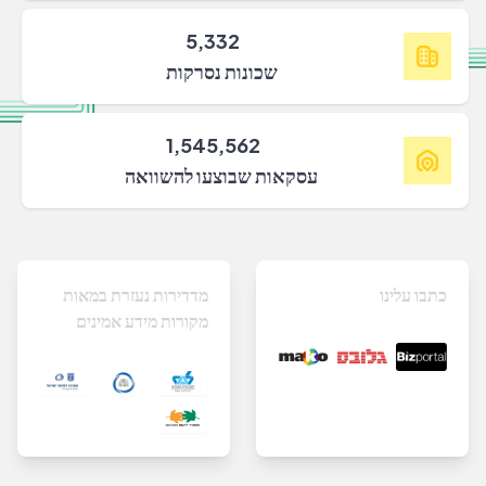
5,332
שכונות נסרקות
1,545,562
עסקאות שבוצעו להשוואה
כתבו עלינו
מדדירות נעזרת במאות
מקורות מידע אמינים