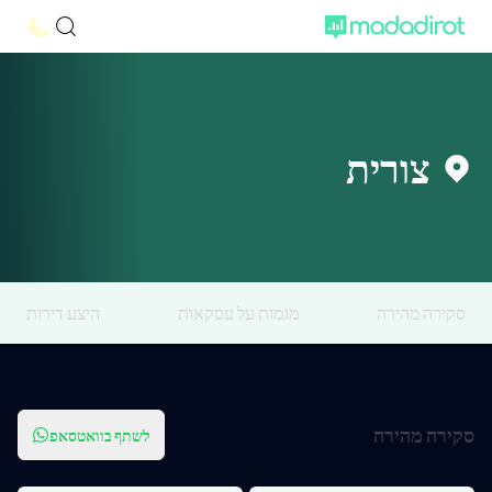
צורית
סקירה מהירה
מגמות על עסקאות
היצע דירות
סקירה מהירה
לשתף בוואטסאפ