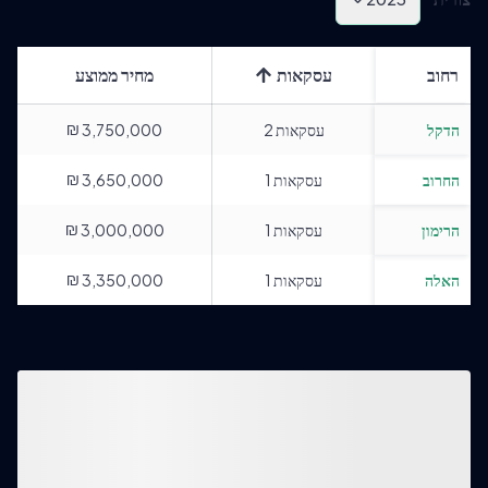
רחוב
עסקאות
מחיר ממוצע
₪
הדקל
עסקאות
2
3,750,000
₪
החרוב
עסקאות
1
3,650,000
₪
הרימון
עסקאות
1
3,000,000
₪
האלה
עסקאות
1
3,350,000