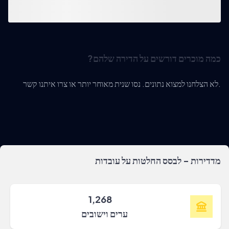
כמה מוכרים דורשים על הדירה שלהם?
לא הצלחנו למצוא נתונים. נסו שנית מאוחר יותר או צרו איתנו קשר.
מדדירות - לבסס החלטות על עובדות
1,268
ערים וישובים