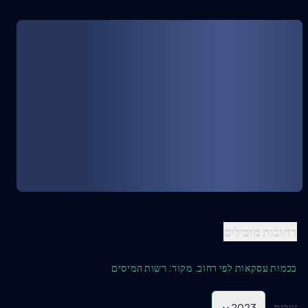
רחובות מובילים
בכמות עסקאות לפי רחוב. מקור: רשות המיסים
צורית
2023