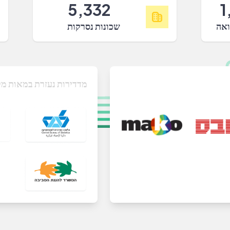
5,332
1
ואה
שכונות נסרקות
מדדירות נעזרת במאות מק