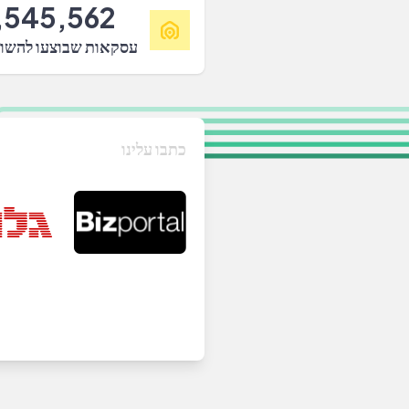
,545,562
עסקאות שבוצעו להשו
כתבו עלינו