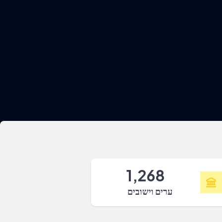
1,268
ערים וישובים