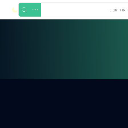
 או רחוב...