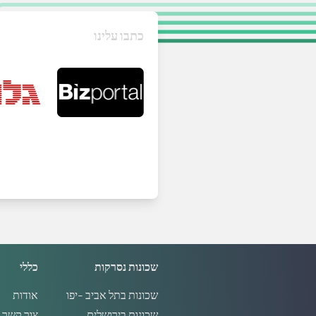
כתבו עלינו
שכונות נסרקות
כללי
שכונות בתל אביב -יפו
אודות
שכונות בירושלים
צור קשר