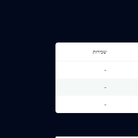
שכירות
-
-
-