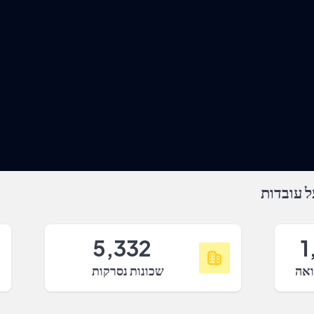
 עובדות
5,332
1
ואה
שכונות נסרקות