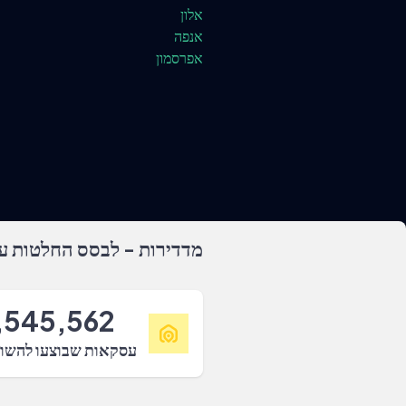
אלון
אנפה
אפרסמון
מדדירות - לבסס החלטות על
,545,562
עסקאות שבוצעו להשו