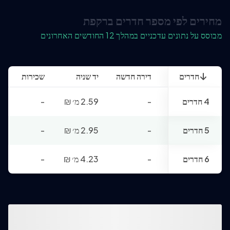
מחירים לפי מספר חדרים ברקפת
מבוסס על נתונים עדכניים במהלך 12 החודשים האחרונים
חדרים
דירה חדשה
יד שניה
שכירות
4 חדרים
-
2.59 מ׳
₪
-
5 חדרים
-
2.95 מ׳
₪
-
6 חדרים
-
4.23 מ׳
₪
-