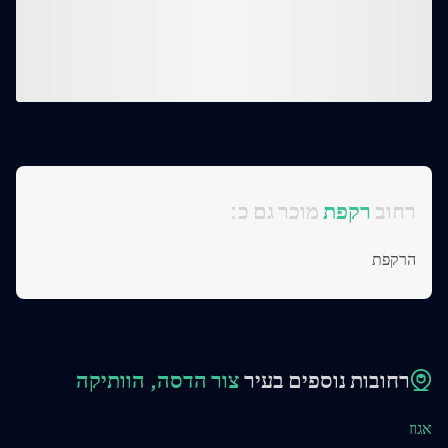
:רחוב
רקפת
מוכר גם כ
הרקפת
רחובות נוספים בעיר
צור הדסה, הוותיקה
אגוז