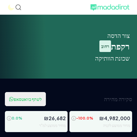
צור הדסה
רקפת
רחוב
שכונת הוותיקה
סקירה מהירה
לשתף בוואטסאפ
₪
26,682
₪
4,982,000
0.0
%
-100.0
%
מחיר ממוצע לקניה
מחיר ממוצע למ"ר