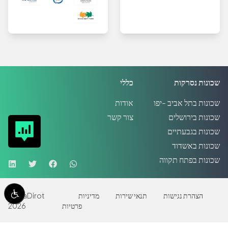
שכונות נסרקות
כללי
שכונות בתל אביב -יפו
אודות
שכונות בירושלים
צור קשר
שכונות בגבעתיים
שכונות באשדוד
שכונות בפתח תקווה
הצהרת נגישות
תנאי שירות
מדיניות
MadaDirot
פרטיות
2026