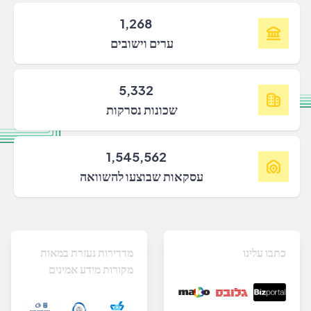
1,268
ערים וישובים
5,332
שכונות נסרקות
1,545,562
עסקאות שבוצעו להשוואה
כתבו עלינו
מדדירות נעזרת במאות
מקורות מידע אמינים